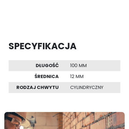
SPECYFIKACJA
DŁUGOŚĆ
100 MM
ŚREDNICA
12 MM
RODZAJ CHWYTU
CYLINDRYCZNY