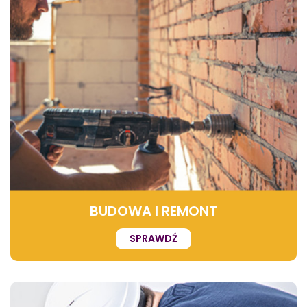
BUDOWA I REMONT
SPRAWDŹ