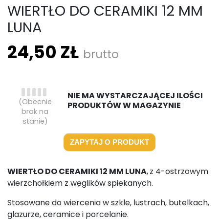
WIERTŁO DO CERAMIKI 12 MM
LUNA
24,50 ZŁ
brutto
NIE MA WYSTARCZAJĄCEJ ILOŚCI
(Obecnie
PRODUKTÓW W MAGAZYNIE
brak na
stanie)
ZAPYTAJ O PRODUKT
WIERTŁO DO CERAMIKI 12 MM LUNA
,
z 4-ostrzowym
wierzchołkiem z węglików spiekanych.
Stosowane do wiercenia w szkle, lustrach, butelkach,
glazurze, ceramice i porcelanie.